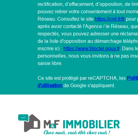
rectification, d’effacement, d’opposition, de li
pouvez retirer votre consentement à tout mome
Réseau. Consultez le site
https://cnil.fr/fr
pour p
après avoir contacté l'Agence / le Réseau, que
respectés, vous pouvez adresser une réclamat
de la liste d'opposition au démarchage téléph
inscrire ici :
https://www.bloctel.gouv.fr
. Dans l
personnelles, nous vous invitons à ne pas in
saisie libre.
Ce site est protégé par reCAPTCHA, les
Polit
d'utilisation
de Google s'appliquent.