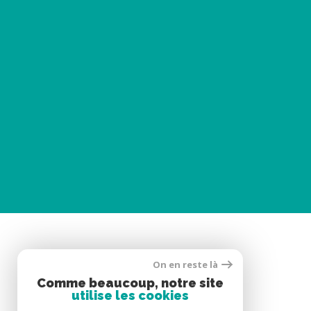
On en reste là
Se connecter
Comme beaucoup, notre site
utilise les cookies
ESPACE PROPRIÉTAIRE