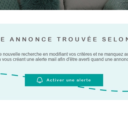
E ANNONCE TROUVÉE SELO
e nouvelle recherche en modifiant vos critères et ne manquez 
vous créant une alerte mail afin d'être averti quand une annonc
Activer une alerte