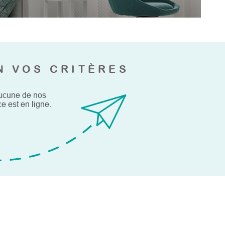
CONTACT
N VOS CRITÈRES
aucune de nos
e est en ligne.