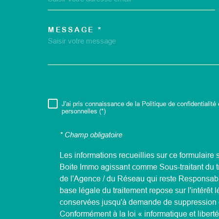
MESSAGE *
TRAD_MELTEM_VOR
J'ai pris connaissance de la Politique de confidentialit
RÈGLEMENTATION
personnelles (*)
* Champ obligatoire
Les informations recueillies sur ce formulaire 
Boite Immo agissant comme Sous-traitant du tr
de l'Agence / du Réseau qui reste Responsab
base légale du traitement repose sur l'intérêt 
conservées jusqu'à demande de suppression e
Conformément à la loi « informatique et libert