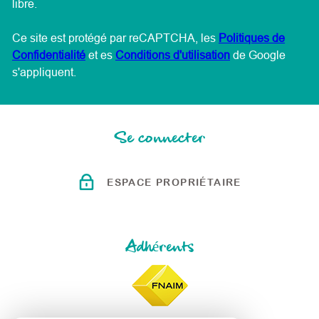
libre.
Ce site est protégé par reCAPTCHA, les
Politiques de
Confidentialité
et es
Conditions d'utilisation
de Google
s'appliquent.
Se connecter
ESPACE PROPRIÉTAIRE
Adhérents