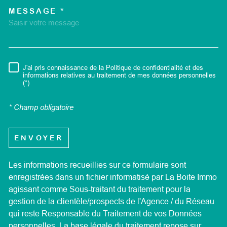
MESSAGE *
TRAD_MELTEM_VOREDEMA
J'ai pris connaissance de la Politique de confidentialité et des
RÈGLEMENTATION
informations relatives au traitement de mes données personnelles
(*)
* Champ obligatoire
ENVOYER
Les informations recueillies sur ce formulaire sont
enregistrées dans un fichier informatisé par La Boite Immo
agissant comme Sous-traitant du traitement pour la
gestion de la clientèle/prospects de l'Agence / du Réseau
qui reste Responsable du Traitement de vos Données
personnelles. La base légale du traitement repose sur