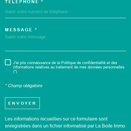
TÉLÉPHONE *
MESSAGE *
TRAD_MELTEM_VOREDEMA
J'ai pris connaissance de la Politique de confidentialité et des
RÈGLEMENTATION
informations relatives au traitement de mes données personnelles
(*)
* Champ obligatoire
ENVOYER
Les informations recueillies sur ce formulaire sont
enregistrées dans un fichier informatisé par La Boite Immo