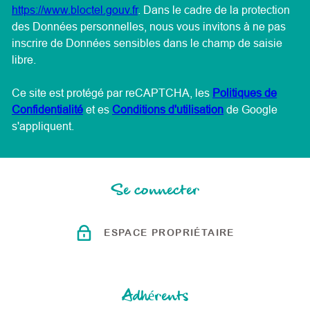
https://www.bloctel.gouv.fr
. Dans le cadre de la protection
des Données personnelles, nous vous invitons à ne pas
inscrire de Données sensibles dans le champ de saisie
libre.
Ce site est protégé par reCAPTCHA, les
Politiques de
Confidentialité
et es
Conditions d'utilisation
de Google
s'appliquent.
Se connecter
ESPACE PROPRIÉTAIRE
Adhérents