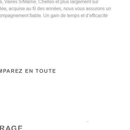
, Vaires S/Marne, Chelles et plus largement sur
ée, acquise au fil des années, nous vous assurons un
ompagnement fiable. Un gain de temps et d’efficacité
MPAREZ EN TOUTE
ARAGE