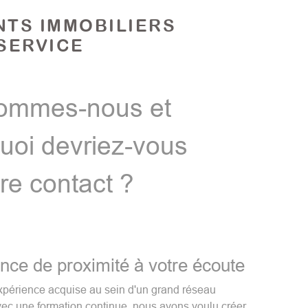
NTS IMMOBILIERS
SERVICE
ommes-nous et
uoi devriez-vous
re contact ?
ce de proximité à votre écoute
xpérience acquise au sein d'un grand réseau
vec une formation continue, nous avons voulu créer