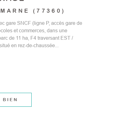
-MARNE (77360)
avec gare SNCF (ligne P, accès gare de
 écoles et commerces, dans une
parc de 11 ha, F4 traversant EST /
itué en rez-de-chaussée...
 BIEN