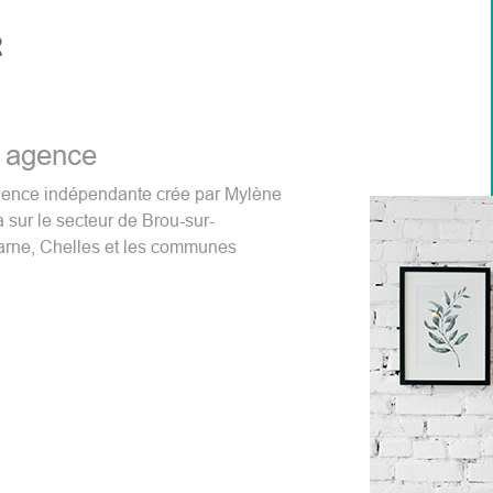
R
 agence
gence indépendante crée par Mylène
 sur le secteur de Brou-sur-
arne, Chelles et les communes