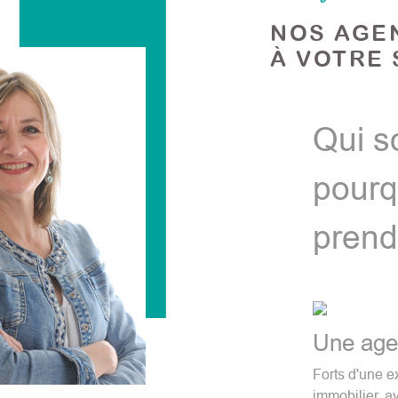
NOS AGE
À VOTRE 
Qui s
pourq
prend
Une agen
Forts d'une e
immobilier, a