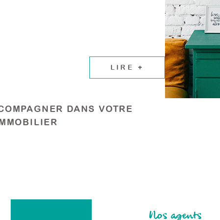
LIRE +
COMPAGNER DANS VOTRE
IMMOBILIER
Nos agents