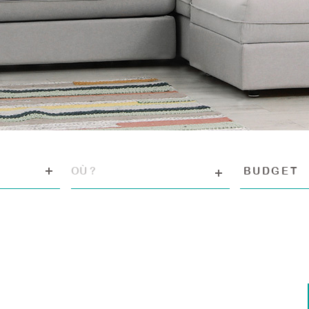
VILLE
Budget
BUDGET