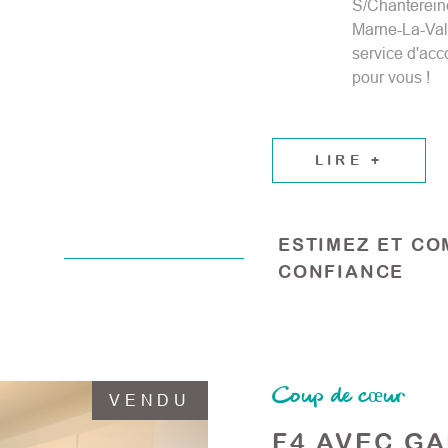
S/Chantereine
Marne-La-Vall
service d'acc
pour vous !
LIRE +
ESTIMEZ ET CO
CONFIANCE
Coup de cœur
VENDU
F4 AVEC G