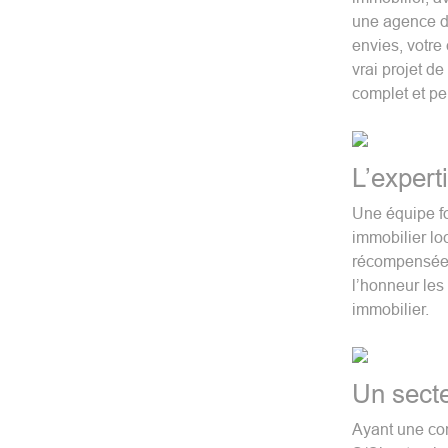
une agence d
envies, votre
vrai projet 
complet et pe
L’expert
Une équipe f
immobilier lo
récompensée 
l’honneur les
immobilier.
Un secte
Ayant une co