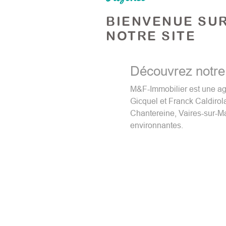
BIENVENUE SU
NOTRE SITE
Découvrez notre
M&F-Immobilier est une a
Gicquel et Franck Caldirola
Chantereine, Vaires-sur-M
environnantes.