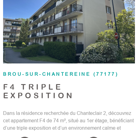
VOIR LE BIEN
BROU-SUR-CHANTEREINE (77177)
F4 TRIPLE
EXPOSITION
Dans la résidence recherchée du Chanteclair 2, découvrez
cet appartement F4 de 74 m², situé au 1er étage, bénéficiant
d’une triple exposition et d’un environnement calme et
verdoyant. Un agencement fonctionnel et lumineux