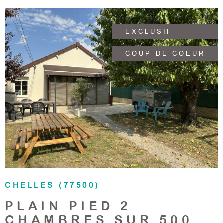
EXCLUSIF
COUP DE COEUR
VOIR LE BIEN
CHELLES (77500)
PLAIN PIED 2
CHAMBRES SUR 500