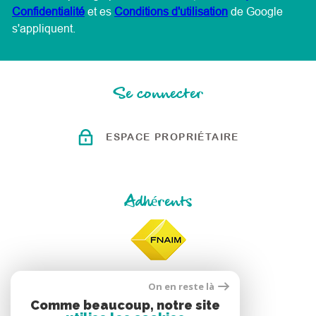
Confidentialité
et es
Conditions d'utilisation
de Google
s'appliquent.
Se connecter
ESPACE PROPRIÉTAIRE
Adhérents
On en reste là
Comme beaucoup, notre site