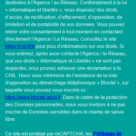
destinées à l'Agence / au Réseau. Conformément à la loi
« informatique et libertés », vous disposez des droits
d’accès, de rectification, d’effacement, d’opposition, de
limitation et de portabilité de vos données. Vous pouvez
retirer votre consentement à tout moment en contactant
directement l’Agence / Le Réseau. Consultez le site
https://cnil.fr/fr
pour plus d’informations sur vos droits. Si
vous estimez, après avoir contacté l'Agence / le Réseau,
que vos droits « Informatique et Libertés » ne sont pas
respectés, vous pouvez adresser une réclamation à la
CNIL. Nous vous informons de l’existence de la liste
d'opposition au démarchage téléphonique « Bloctel », sur
laquelle vous pouvez vous inscrire ici :
https://www.bloctel.gouv.fr
. Dans le cadre de la protection
des Données personnelles, nous vous invitons à ne pas
inscrire de Données sensibles dans le champ de saisie
libre.
Ce site est protégé par reCAPTCHA, les
Politiques de