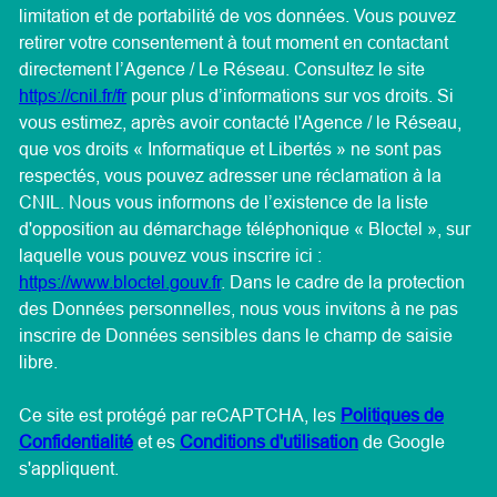
limitation et de portabilité de vos données. Vous pouvez
retirer votre consentement à tout moment en contactant
directement l’Agence / Le Réseau. Consultez le site
https://cnil.fr/fr
pour plus d’informations sur vos droits. Si
vous estimez, après avoir contacté l'Agence / le Réseau,
que vos droits « Informatique et Libertés » ne sont pas
respectés, vous pouvez adresser une réclamation à la
CNIL. Nous vous informons de l’existence de la liste
d'opposition au démarchage téléphonique « Bloctel », sur
laquelle vous pouvez vous inscrire ici :
https://www.bloctel.gouv.fr
. Dans le cadre de la protection
des Données personnelles, nous vous invitons à ne pas
inscrire de Données sensibles dans le champ de saisie
libre.
Ce site est protégé par reCAPTCHA, les
Politiques de
Confidentialité
et es
Conditions d'utilisation
de Google
s'appliquent.