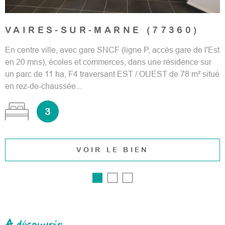
VAIRES-SUR-MARNE (77360)
En centre ville, avec gare SNCF (ligne P, accès gare de l'Est
en 20 mns), écoles et commerces, dans une résidence sur
un parc de 11 ha, F4 traversant EST / OUEST de 78 m² situé
en rez-de-chaussée...
3
VOIR LE BIEN
A découvrir