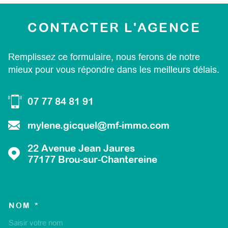
CONTACTER
L'AGENCE
Remplissez ce formulaire, nous ferons de notre
mieux pour vous répondre dans les meilleurs délais.
07 77 84 81 91
mylene.gicquel@mf-immo.com
22 Avenue Jean Jaures
77177
Brou-sur-Chantereine
NOM *
TRAD_MELTEM_VOSCOORD