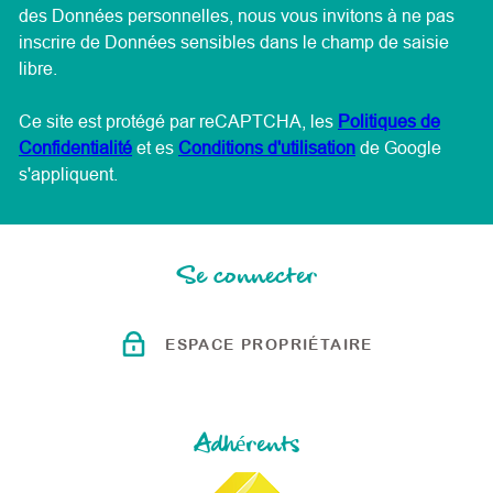
des Données personnelles, nous vous invitons à ne pas
inscrire de Données sensibles dans le champ de saisie
libre.
Ce site est protégé par reCAPTCHA, les
Politiques de
Confidentialité
et es
Conditions d'utilisation
de Google
s'appliquent.
Se connecter
ESPACE PROPRIÉTAIRE
Adhérents