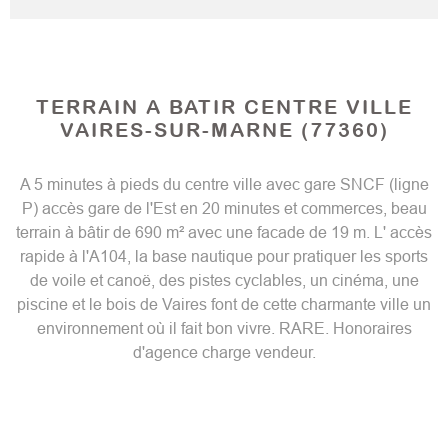
TERRAIN A BATIR CENTRE VILLE
VAIRES-SUR-MARNE (77360)
A 5 minutes à pieds du centre ville avec gare SNCF (ligne
P) accès gare de l'Est en 20 minutes et commerces, beau
terrain à bâtir de 690 m² avec une facade de 19 m. L' accès
rapide à l'A104, la base nautique pour pratiquer les sports
de voile et canoë, des pistes cyclables, un cinéma, une
piscine et le bois de Vaires font de cette charmante ville un
environnement où il fait bon vivre. RARE. Honoraires
d'agence charge vendeur.