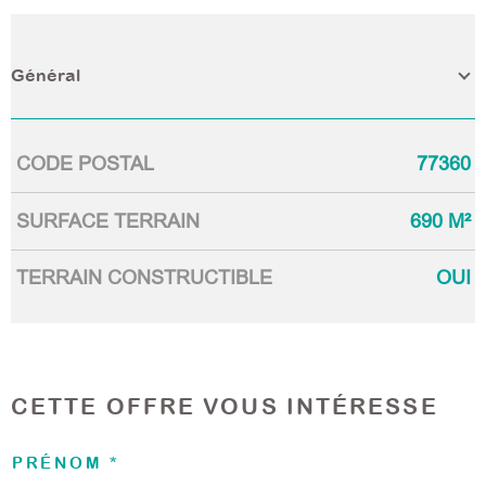
Général
CODE POSTAL
77360
Caractérisque
Valeurs
SURFACE TERRAIN
690 M²
TERRAIN CONSTRUCTIBLE
OUI
CETTE OFFRE
VOUS INTÉRESSE
PRÉNOM *