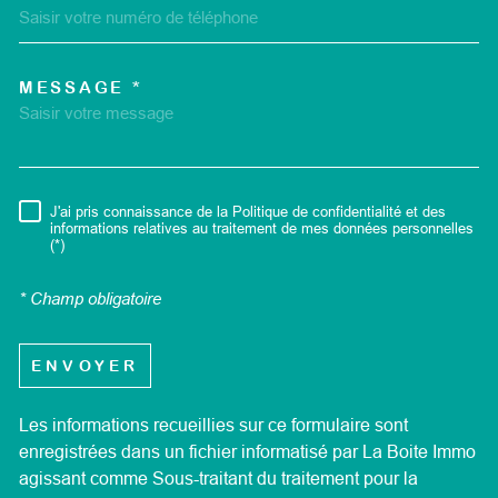
MESSAGE *
TRAD_MELTEM_VOREDEMA
J'ai pris connaissance de la Politique de confidentialité et des
RÈGLEMENTATION
informations relatives au traitement de mes données personnelles
(*)
* Champ obligatoire
ENVOYER
Les informations recueillies sur ce formulaire sont
enregistrées dans un fichier informatisé par La Boite Immo
agissant comme Sous-traitant du traitement pour la