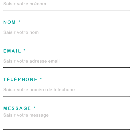
NOM *
EMAIL *
TÉLÉPHONE *
MESSAGE *