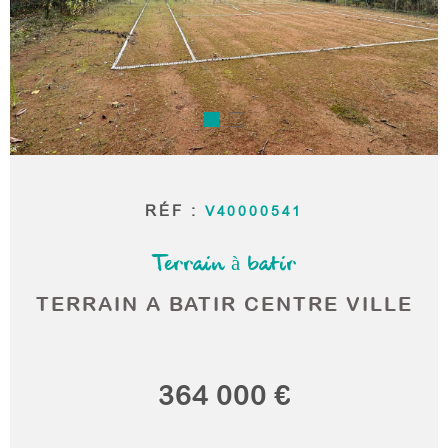
RECHERCHER
CONTAC
RÉF :
V40000541
Terrain à batir
TERRAIN A BATIR CENTRE VILLE
364 000 €