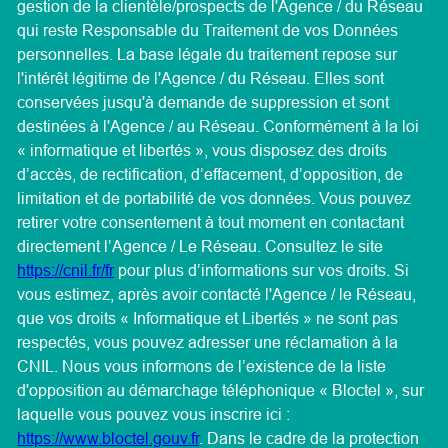
gestion de la clientèle/prospects de l'Agence / du Réseau
qui reste Responsable du Traitement de vos Données
personnelles. La base légale du traitement repose sur
l'intérêt légitime de l'Agence / du Réseau. Elles sont
conservées jusqu'à demande de suppression et sont
destinées à l'Agence / au Réseau. Conformément à la loi
« informatique et libertés », vous disposez des droits
d’accès, de rectification, d’effacement, d’opposition, de
limitation et de portabilité de vos données. Vous pouvez
retirer votre consentement à tout moment en contactant
directement l’Agence / Le Réseau. Consultez le site
https://cnil.fr/fr
pour plus d’informations sur vos droits. Si
vous estimez, après avoir contacté l'Agence / le Réseau,
que vos droits « Informatique et Libertés » ne sont pas
respectés, vous pouvez adresser une réclamation à la
CNIL. Nous vous informons de l’existence de la liste
d'opposition au démarchage téléphonique « Bloctel », sur
laquelle vous pouvez vous inscrire ici :
https://www.bloctel.gouv.fr
. Dans le cadre de la protection